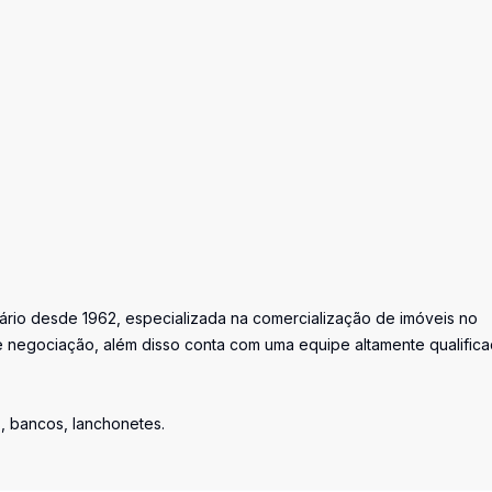
iário desde 1962, especializada na comercialização de imóveis no
 negociação, além disso conta com uma equipe altamente qualific
s, bancos, lanchonetes.