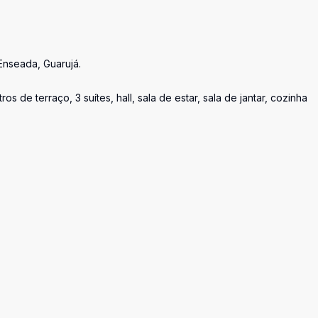
Enseada, Guarujá.
de terraço, 3 suítes, hall, sala de estar, sala de jantar, cozinha