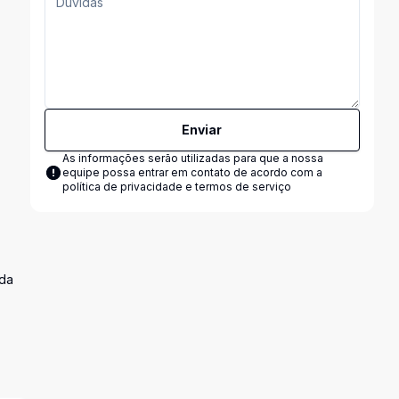
Enviar
As informações serão utilizadas para que a nossa
equipe possa entrar em contato de acordo com a
política de privacidade e termos de serviço
ada