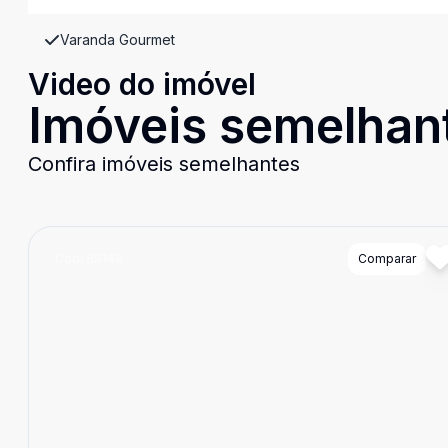
Varanda Gourmet
Video do imóvel
Imóveis semelhan
Confira imóveis semelhantes
Cód:
89149
Comparar