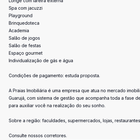
Longe com lareira externa
Spa com jacuzzi
Playground
Brinquedoteca
Academia
Salão de jogos
Salão de festas
Espaço gourmet
Individualização de gás e água
Condições de pagamento: estuda proposta.
A Praias Imobiliária é uma empresa que atua no mercado imobil
Guarujá, com sistema de gestão que acompanha toda a fase de
para auxiliar você na realização do seu sonho.
Sobre a região: faculdades, supermercados, lojas, restaurante
Consulte nossos corretores.