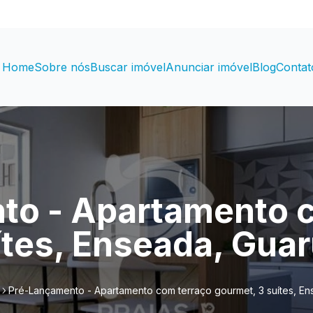
Home
Sobre nós
Buscar imóvel
Anunciar imóvel
Blog
Contat
to - Apartamento c
ítes, Enseada, Guar
Pré-Lançamento - Apartamento com terraço gourmet, 3 suítes, En