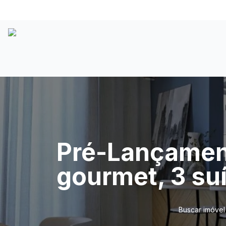
Pré-Lançamen
gourmet, 3 su
Buscar imóvel