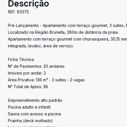
Descrição
REF. 83375
Pré-Lançamento - Apartamento com terraço gourmet, 3 suítes, 
Localizado na Região Brunella, 280m de distância da praia.
Apartamento com terraço gourmet com churrasqueira, 30,15 metros 
integrada, lavabo, área de serviço.
Ficha Técnica
N° de Pavimentos: 20 andares
Imóveis por andar: 2
Área Privativa: 136 m² - 3 suítes - 2 vagas
N° Total de Aptos: 38
Empreendimento alto padrão
Piscina adulto e infantil
Sauna com acesso a piscina
Prainha (deck molhado)