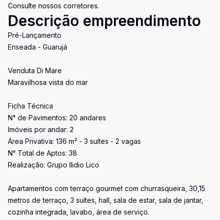
Consulte nossos corretores.
Descrição empreendimento
Pré-Lançamento
Enseada - Guarujá
Venduta Di Mare
Maravilhosa vista do mar
Ficha Técnica
N° de Pavimentos: 20 andares
Imóveis por andar: 2
Área Privativa: 136 m² - 3 suítes - 2 vagas
N° Total de Aptos: 38
Realização: Grupo Ilidio Lico
Apartamentos com terraço gourmet com churrasqueira, 30,15
metros de terraço, 3 suítes, hall, sala de estar, sala de jantar,
cozinha integrada, lavabo, área de serviço.