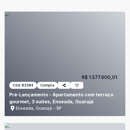
R$ 1.577.600,01
Cód:
83384
Compra
Pré-Lançamento - Apartamento com terraço
gourmet, 3 suítes, Enseada, Guarujá
Enseada, Guarujá - SP