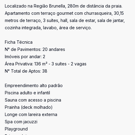
Localizado na Região Brunella, 280m de distância da praia.
Apartamento com terraço gourmet com churrasqueira, 30,15
metros de terraço, 3 suítes, hall, sala de estar, sala de jantar,
cozinha integrada, lavabo, área de serviço.
Ficha Técnica
N° de Pavimentos: 20 andares
Imóveis por andar: 2
Área Privativa: 136 m² - 3 suítes - 2 vagas
N° Total de Aptos: 38
Empreendimento alto padrão
Piscina adulto e infantil
Sauna com acesso a piscina
Prainha (deck molhado)
Longe com lareira externa
Spa com jacuzzi
Playground