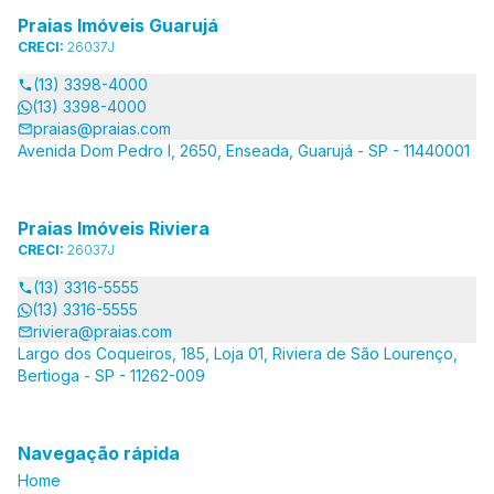
Praias Imóveis Guarujá
CRECI:
26037J
(13) 3398-4000
(13) 3398-4000
praias@praias.com
Avenida Dom Pedro I, 2650, Enseada, Guarujá - SP - 11440001
Praias Imóveis Riviera
CRECI:
26037J
(13) 3316-5555
(13) 3316-5555
riviera@praias.com
Largo dos Coqueiros, 185, Loja 01, Riviera de São Lourenço,
Bertioga - SP - 11262-009
Navegação rápida
Home