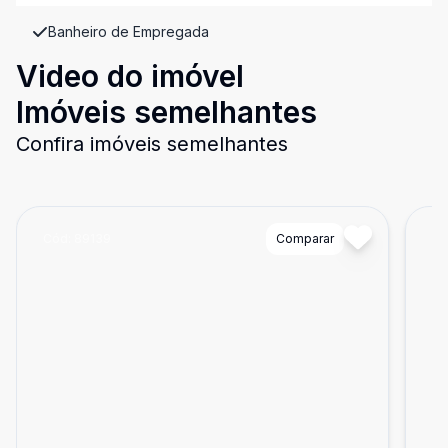
Banheiro de Empregada
Video do imóvel
Imóveis semelhantes
Confira imóveis semelhantes
Cód:
89139
Comparar
Có