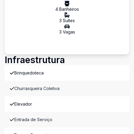
4
Banheiro
s
3
Suíte
s
3
Vaga
s
Infraestrutura
Brinquedoteca
Churrasqueira Coletiva
Elevador
Entrada de Serviço