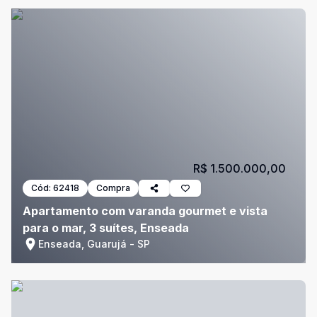
R$ 1.500.000,00
Cód:
62418
Compra
Apartamento com varanda gourmet e vista
para o mar, 3 suítes, Enseada
Enseada, Guarujá - SP