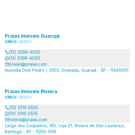
Praias Imóveis Guarujá
CRECI:
26037J
(13) 3398-4000
(13) 3398-4000
praias@praias.com
Avenida Dom Pedro I, 2650, Enseada, Guarujá - SP - 11440001
Praias Imóveis Riviera
CRECI:
26037J
(13) 3316-5555
(13) 3316-5555
riviera@praias.com
Largo dos Coqueiros, 185, Loja 01, Riviera de São Lourenço,
Bertioga - SP - 11262-009