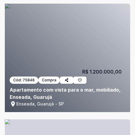
R$ 1.200.000,00
Cód:
75846
Compra
Apartamento com vista para o mar, mobiliado,
Enseada, Guarujá
Enseada, Guarujá - SP