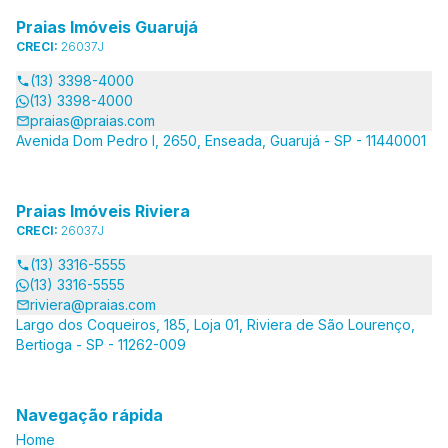
Praias Imóveis Guarujá
CRECI:
26037J
(13) 3398-4000
(13) 3398-4000
praias@praias.com
Avenida Dom Pedro I, 2650, Enseada, Guarujá - SP - 11440001
Praias Imóveis Riviera
CRECI:
26037J
(13) 3316-5555
(13) 3316-5555
riviera@praias.com
Largo dos Coqueiros, 185, Loja 01, Riviera de São Lourenço,
Bertioga - SP - 11262-009
Navegação rápida
Home