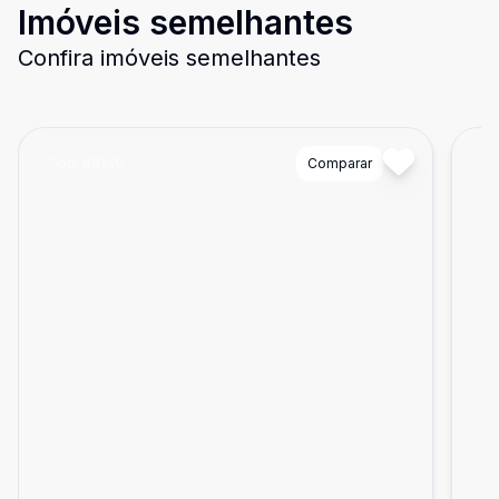
Imóveis semelhantes
Confira imóveis semelhantes
Cód:
89149
Comparar
Có