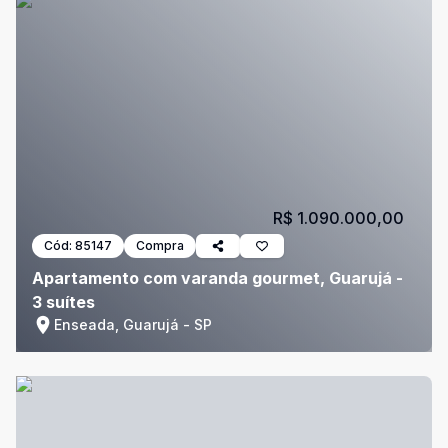
R$ 1.090.000,00
Cód:
85147
Compra
Apartamento com varanda gourmet, Guarujá -
3 suítes
Enseada, Guarujá - SP