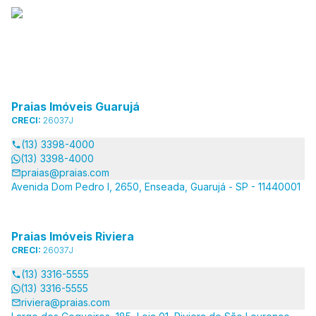
Praias Imóveis Guarujá
CRECI:
26037J
(13) 3398-4000
(13) 3398-4000
praias@praias.com
Avenida Dom Pedro I, 2650, Enseada, Guarujá - SP - 11440001
Praias Imóveis Riviera
CRECI:
26037J
(13) 3316-5555
(13) 3316-5555
riviera@praias.com