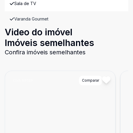
Sala de TV
Varanda Gourmet
Video do imóvel
Imóveis semelhantes
Confira imóveis semelhantes
Cód:
89139
Comparar
Có