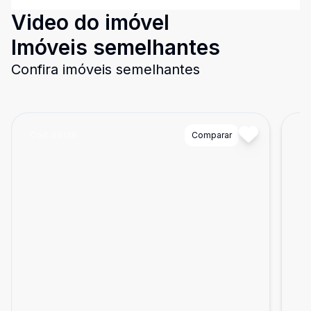
Video do imóvel
Imóveis semelhantes
Confira imóveis semelhantes
Cód:
89139
Comparar
Có