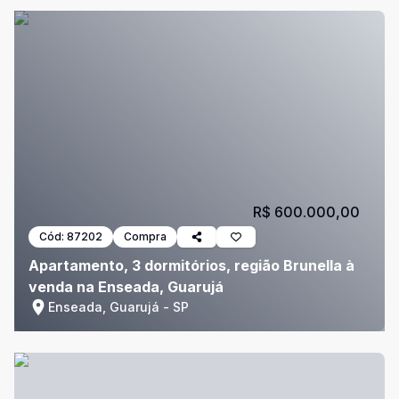
R$ 600.000,00
Cód:
87202
Compra
Apartamento, 3 dormitórios, região Brunella à
venda na Enseada, Guarujá
Enseada, Guarujá - SP