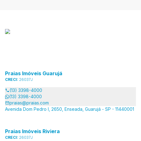
Praias Imóveis Guarujá
CRECI:
26037J
(13) 3398-4000
(13) 3398-4000
praias@praias.com
Avenida Dom Pedro I, 2650, Enseada, Guarujá - SP - 11440001
Praias Imóveis Riviera
CRECI:
26037J