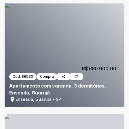
R$ 680.000,00
Cód:
86930
Compra
Apartamento com varanda, 3 dormitórios,
Enseada, Guarujá
Enseada, Guarujá - SP