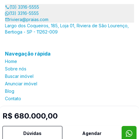
(13) 3316-5555
(13) 3316-5555
riviera@praias.com
Largo dos Coqueiros, 185, Loja 01, Riviera de São Lourenço,
Bertioga - SP - 11262-009
Navegação rápida
Home
Sobre nós
Buscar imóvel
Anunciar imóvel
Blog
Contato
R$ 680.000,00
Imobiliária Certificada:
Selo de Tecnologia Loft
Dúvidas
Agendar