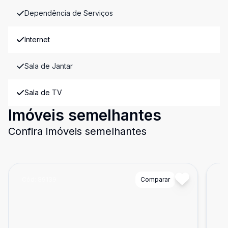
Dependência de Serviços
Internet
Sala de Jantar
Sala de TV
Imóveis semelhantes
Confira imóveis semelhantes
Cód:
89139
Comparar
Có