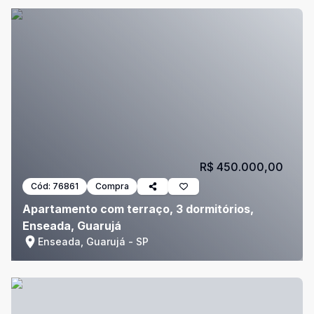
R$ 450.000,00
Cód:
76861
Compra
Apartamento com terraço, 3 dormitórios,
Enseada, Guarujá
Enseada, Guarujá - SP