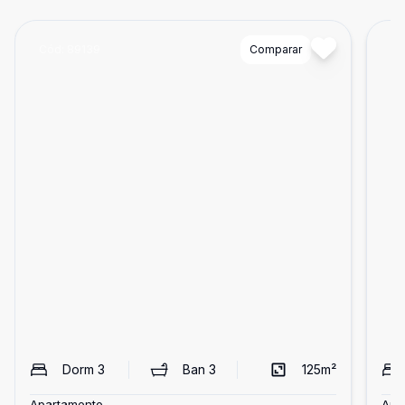
Cód:
89139
Comparar
Có
Dorm
3
Ban
3
125
m²
Apartamento
Apa