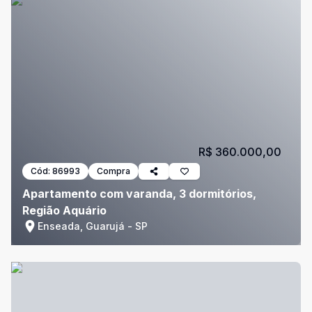
R$ 360.000,00
Cód:
86993
Compra
Apartamento com varanda, 3 dormitórios,
Região Aquário
Enseada, Guarujá - SP