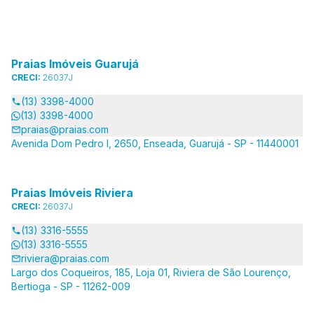
Praias Imóveis Guarujá
CRECI:
26037J
(13) 3398-4000
(13) 3398-4000
praias@praias.com
Avenida Dom Pedro I, 2650, Enseada, Guarujá - SP - 11440001
Praias Imóveis Riviera
CRECI:
26037J
(13) 3316-5555
(13) 3316-5555
riviera@praias.com
Largo dos Coqueiros, 185, Loja 01, Riviera de São Lourenço,
Bertioga - SP - 11262-009