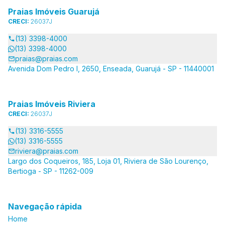
Praias Imóveis Guarujá
CRECI:
26037J
(13) 3398-4000
(13) 3398-4000
praias@praias.com
Avenida Dom Pedro I, 2650, Enseada, Guarujá - SP - 11440001
Praias Imóveis Riviera
CRECI:
26037J
(13) 3316-5555
(13) 3316-5555
riviera@praias.com
Largo dos Coqueiros, 185, Loja 01, Riviera de São Lourenço,
Bertioga - SP - 11262-009
Navegação rápida
Home