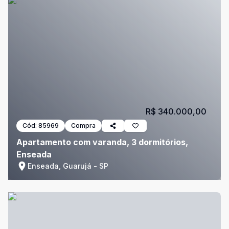
R$ 340.000,00
Cód:
85969
Compra
Apartamento com varanda, 3 dormitórios,
Enseada
Enseada, Guarujá - SP