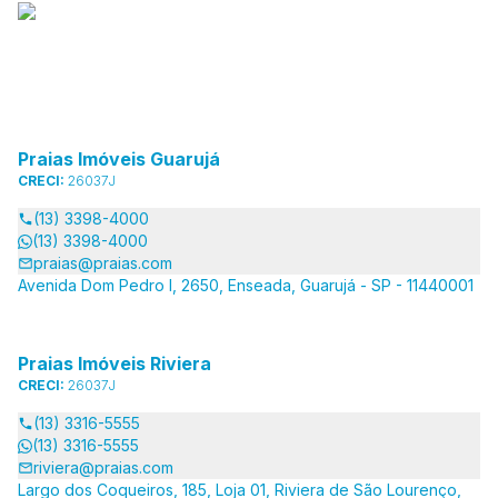
Praias Imóveis Guarujá
CRECI:
26037J
(13) 3398-4000
(13) 3398-4000
praias@praias.com
Avenida Dom Pedro I, 2650, Enseada, Guarujá - SP - 11440001
Praias Imóveis Riviera
CRECI:
26037J
(13) 3316-5555
(13) 3316-5555
riviera@praias.com
Largo dos Coqueiros, 185, Loja 01, Riviera de São Lourenço,