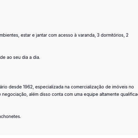
mbientes, estar e jantar com acesso à varanda, 3 dormitórios, 2
de ao seu dia a dia.
iário desde 1962, especializada na comercialização de imóveis no
 negociação, além disso conta com uma equipe altamente qualific
anchonetes.