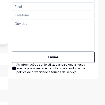
a
Enviar
As informações serão utilizadas para que a nossa
equipe possa entrar em contato de acordo com a
política de privacidade e termos de serviço