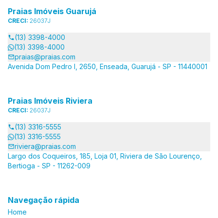
Praias Imóveis Guarujá
CRECI:
26037J
(13) 3398-4000
(13) 3398-4000
praias@praias.com
Avenida Dom Pedro I, 2650, Enseada, Guarujá - SP - 11440001
Praias Imóveis Riviera
CRECI:
26037J
(13) 3316-5555
(13) 3316-5555
riviera@praias.com
Largo dos Coqueiros, 185, Loja 01, Riviera de São Lourenço,
Bertioga - SP - 11262-009
Navegação rápida
Home