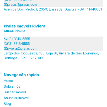
praias@praias.com
Avenida Dom Pedro I, 2650, Enseada, Guarujá - SP - 11440001
Praias Imóveis Riviera
CRECI:
26037J
(13) 3316-5555
(13) 3316-5555
riviera@praias.com
Largo dos Coqueiros, 185, Loja 01, Riviera de São Lourenço,
Bertioga - SP - 11262-009
Navegação rápida
Home
Sobre nós
Buscar imóvel
Anunciar imóvel
Blog