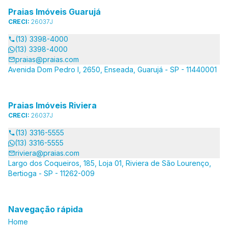
Praias Imóveis Guarujá
CRECI:
26037J
(13) 3398-4000
(13) 3398-4000
praias@praias.com
Avenida Dom Pedro I, 2650, Enseada, Guarujá - SP - 11440001
Praias Imóveis Riviera
CRECI:
26037J
(13) 3316-5555
(13) 3316-5555
riviera@praias.com
Largo dos Coqueiros, 185, Loja 01, Riviera de São Lourenço,
Bertioga - SP - 11262-009
Navegação rápida
Home