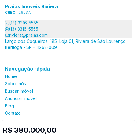
Praias Imóveis Riviera
CRECI:
26037J
(13) 3316-5555
(13) 3316-5555
riviera@praias.com
Largo dos Coqueiros, 185, Loja 01, Riviera de São Lourenço,
Bertioga - SP - 11262-009
Navegação rápida
Home
Sobre nós
Buscar imóvel
Anunciar imóvel
Blog
Contato
R$ 380.000,00
Imobiliária Certificada: