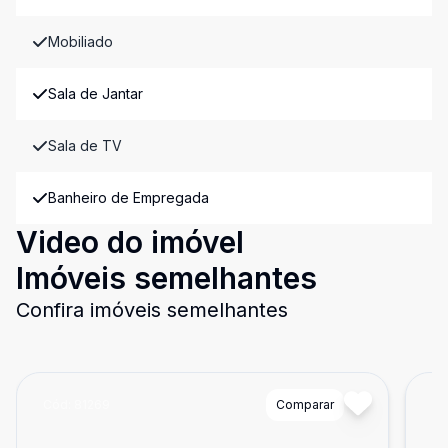
Mobiliado
Sala de Jantar
Sala de TV
Banheiro de Empregada
Video do imóvel
Imóveis semelhantes
Confira imóveis semelhantes
Cód:
81269
Comparar
Có