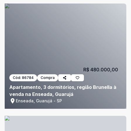
R$ 480.000,00
Cód:
86784
Compra
Apartamento, 3 dormitórios, região Brunella à
venda na Enseada, Guarujá
Enseada, Guarujá - SP