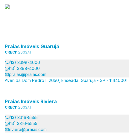
Praias Imóveis Guarujá
CRECI:
26037J
(13) 3398-4000
(13) 3398-4000
praias@praias.com
Avenida Dom Pedro I, 2650, Enseada, Guarujá - SP - 11440001
Praias Imóveis Riviera
CRECI:
26037J
(13) 3316-5555
(13) 3316-5555
riviera@praias.com