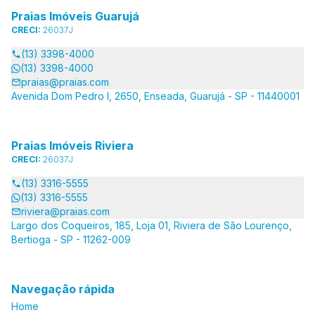
Praias Imóveis Guarujá
CRECI:
26037J
(13) 3398-4000
(13) 3398-4000
praias@praias.com
Avenida Dom Pedro I, 2650, Enseada, Guarujá - SP - 11440001
Praias Imóveis Riviera
CRECI:
26037J
(13) 3316-5555
(13) 3316-5555
riviera@praias.com
Largo dos Coqueiros, 185, Loja 01, Riviera de São Lourenço,
Bertioga - SP - 11262-009
Navegação rápida
Home