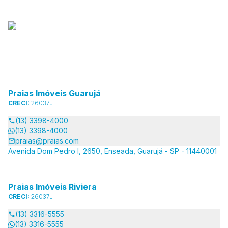
Praias Imóveis Guarujá
CRECI:
26037J
(13) 3398-4000
(13) 3398-4000
praias@praias.com
Avenida Dom Pedro I, 2650, Enseada, Guarujá - SP - 11440001
Praias Imóveis Riviera
CRECI:
26037J
(13) 3316-5555
(13) 3316-5555