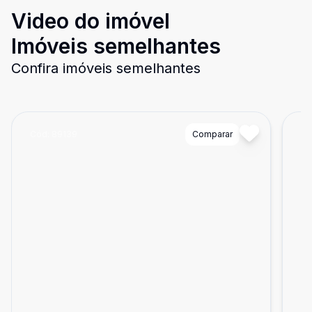
Video do imóvel
Imóveis semelhantes
Confira imóveis semelhantes
Cód:
89139
Comparar
Có