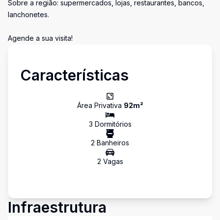
Sobre a região: supermercados, lojas, restaurantes, bancos,
lanchonetes.
Agende a sua visita!
Características
Área Privativa
92
m²
3
Dormitório
s
2
Banheiro
s
2
Vaga
s
Infraestrutura