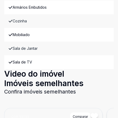
Armários Embutidos
Cozinha
Mobiliado
Sala de Jantar
Sala de TV
Video do imóvel
Imóveis semelhantes
Confira imóveis semelhantes
Cód:
89139
Comparar
Có