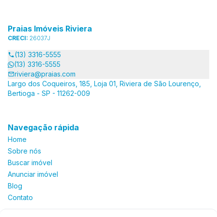
Praias Imóveis Riviera
CRECI:
26037J
(13) 3316-5555
(13) 3316-5555
riviera@praias.com
Largo dos Coqueiros, 185, Loja 01, Riviera de São Lourenço,
Bertioga - SP - 11262-009
Navegação rápida
Home
Sobre nós
Buscar imóvel
Anunciar imóvel
Blog
Contato