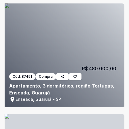
R$ 480.000,00
Cód:
87451
Compra
Apartamento, 3 dormitórios, região Tortugas,
Enseada, Guarujá
Enseada, Guarujá - SP