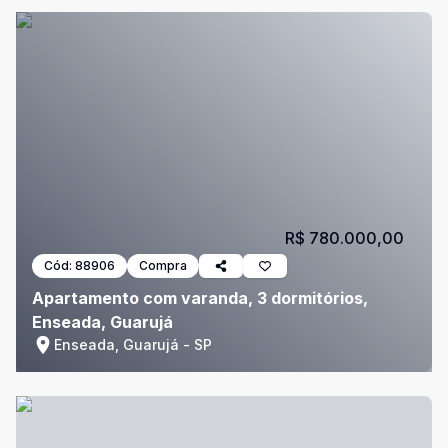
R$ 780.000,00
Cód:
88906
Compra
Apartamento com varanda, 3 dormitórios,
Enseada, Guarujá
Enseada, Guarujá - SP