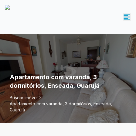
Apartamento com varanda, 3
dormitórios, Enseada, Guarujá
Buscar imóvel
Apartamento com varanda, 3 dormitórios, Enseada,
Guarujá