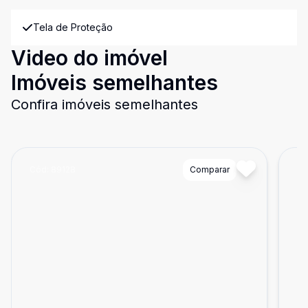
Tela de Proteção
Video do imóvel
Imóveis semelhantes
Confira imóveis semelhantes
Cód:
89128
Comparar
Có