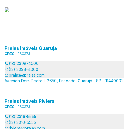
Praias Imóveis Guarujá
CRECI:
26037J
(13) 3398-4000
(13) 3398-4000
praias@praias.com
Avenida Dom Pedro I, 2650, Enseada, Guarujá - SP - 11440001
Praias Imóveis Riviera
CRECI:
26037J
(13) 3316-5555
(13) 3316-5555
riviera@praias.com