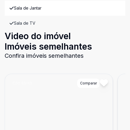
Sala de Jantar
Sala de TV
Video do imóvel
Imóveis semelhantes
Confira imóveis semelhantes
Cód:
89149
Comparar
Có