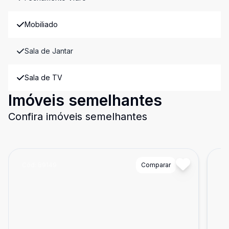
Mobiliado
Sala de Jantar
Sala de TV
Imóveis semelhantes
Confira imóveis semelhantes
Cód:
89149
Comparar
Có