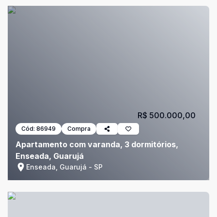
R$ 500.000,00
Cód:
86949
Compra
Apartamento com varanda, 3 dormitórios,
Enseada, Guarujá
Enseada, Guarujá - SP