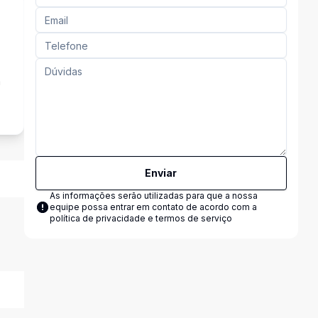
a
Enviar
As informações serão utilizadas para que a nossa
equipe possa entrar em contato de acordo com a
política de privacidade e termos de serviço