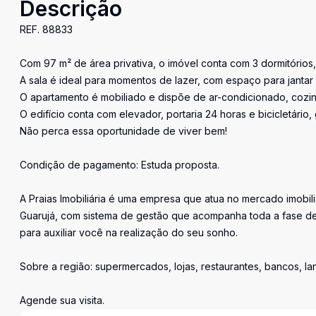
Descrição
REF. 88833
Com 97 m² de área privativa, o imóvel conta com 3 dormitórios, 
A sala é ideal para momentos de lazer, com espaço para jantar
O apartamento é mobiliado e dispõe de ar-condicionado, cozin
O edifício conta com elevador, portaria 24 horas e bicicletário
Não perca essa oportunidade de viver bem!
Condição de pagamento: Estuda proposta.
A Praias Imobiliária é uma empresa que atua no mercado imobil
Guarujá, com sistema de gestão que acompanha toda a fase de
para auxiliar você na realização do seu sonho.
Sobre a região: supermercados, lojas, restaurantes, bancos, l
Agende sua visita.