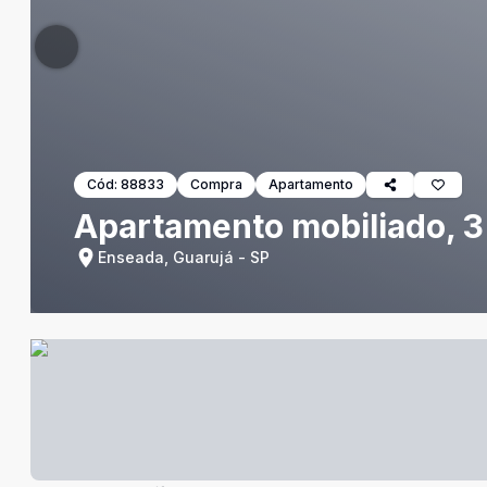
Cód:
88833
Compra
Apartamento
Apartamento mobiliado, 3
Enseada, Guarujá - SP