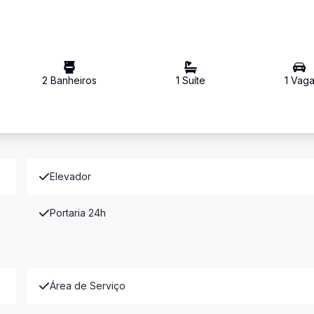
2
Banheiro
s
1
Suíte
1
Vag
Elevador
Portaria 24h
Área de Serviço