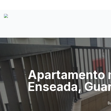
Apartamento m
Enseada, Guar
B