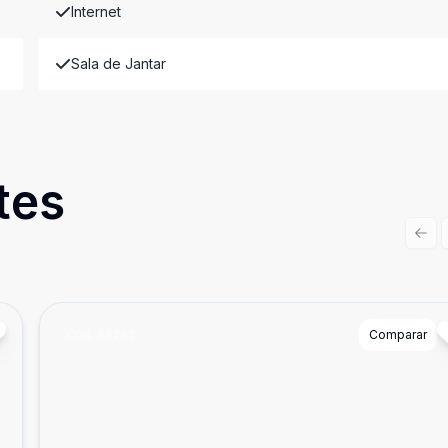
Internet
Sala de Jantar
tes
Prev
Cód:
88262
Comparar