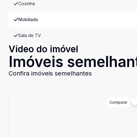
Cozinha
Mobiliado
Sala de TV
Video do imóvel
Imóveis semelhan
Confira imóveis semelhantes
Cód:
89139
Comparar