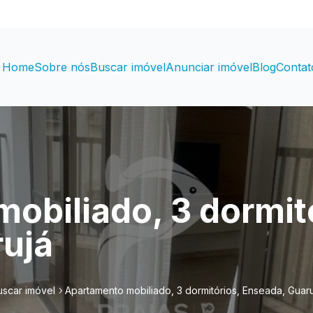
Home
Sobre nós
Buscar imóvel
Anunciar imóvel
Blog
Contat
obiliado, 3 dormit
ujá
uscar imóvel
Apartamento mobiliado, 3 dormitórios, Enseada, Guaru