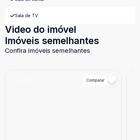
Sala de TV
Video do imóvel
Imóveis semelhantes
Confira imóveis semelhantes
Cód:
89149
Comparar
Có