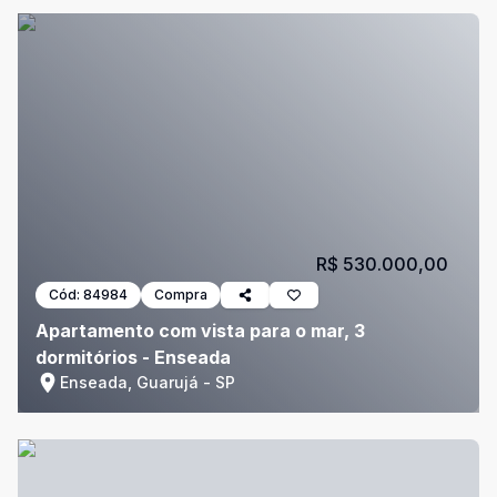
R$ 530.000,00
Cód:
84984
Compra
Apartamento com vista para o mar, 3
dormitórios - Enseada
Enseada, Guarujá - SP