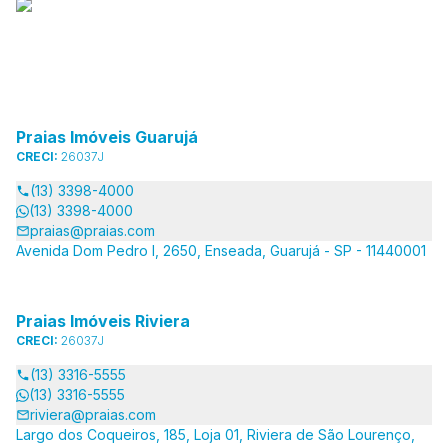
Praias Imóveis Guarujá
CRECI:
26037J
(13) 3398-4000
(13) 3398-4000
praias@praias.com
Avenida Dom Pedro I, 2650, Enseada, Guarujá - SP - 11440001
Praias Imóveis Riviera
CRECI:
26037J
(13) 3316-5555
(13) 3316-5555
riviera@praias.com
Largo dos Coqueiros, 185, Loja 01, Riviera de São Lourenço,