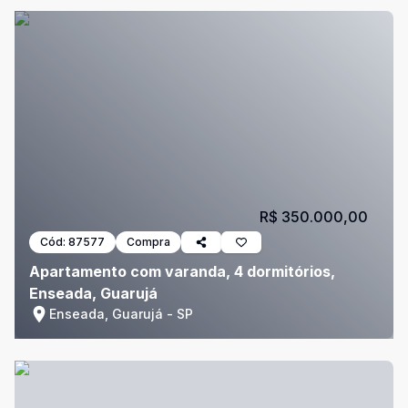
R$ 350.000,00
Cód:
87577
Compra
Apartamento com varanda, 4 dormitórios,
Enseada, Guarujá
Enseada, Guarujá - SP