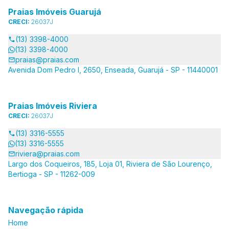
Praias Imóveis Guarujá
CRECI:
26037J
(13) 3398-4000
(13) 3398-4000
praias@praias.com
Avenida Dom Pedro I, 2650, Enseada, Guarujá - SP - 11440001
Praias Imóveis Riviera
CRECI:
26037J
(13) 3316-5555
(13) 3316-5555
riviera@praias.com
Largo dos Coqueiros, 185, Loja 01, Riviera de São Lourenço,
Bertioga - SP - 11262-009
Navegação rápida
Home