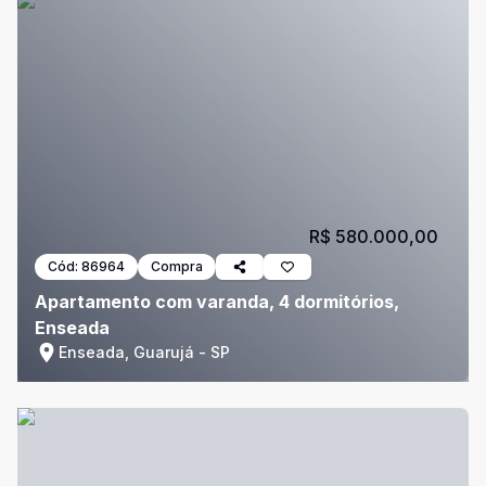
R$ 580.000,00
Cód:
86964
Compra
Apartamento com varanda, 4 dormitórios,
Enseada
Enseada, Guarujá - SP