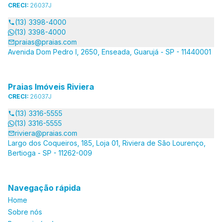
CRECI:
26037J
(13) 3398-4000
(13) 3398-4000
praias@praias.com
Avenida Dom Pedro I, 2650, Enseada, Guarujá - SP - 11440001
Praias Imóveis Riviera
CRECI:
26037J
(13) 3316-5555
(13) 3316-5555
riviera@praias.com
Largo dos Coqueiros, 185, Loja 01, Riviera de São Lourenço,
Bertioga - SP - 11262-009
Navegação rápida
Home
Sobre nós