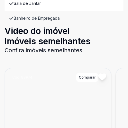
Sala de Jantar
Banheiro de Empregada
Video do imóvel
Imóveis semelhantes
Confira imóveis semelhantes
Cód:
88974
Comparar
Có