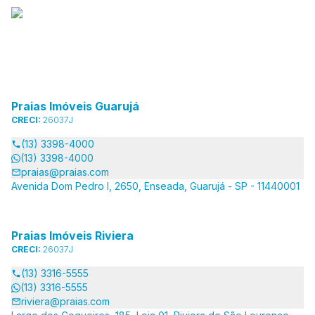
Praias Imóveis Guarujá
CRECI:
26037J
(13) 3398-4000
(13) 3398-4000
praias@praias.com
Avenida Dom Pedro I, 2650, Enseada, Guarujá - SP - 11440001
Praias Imóveis Riviera
CRECI:
26037J
(13) 3316-5555
(13) 3316-5555
riviera@praias.com