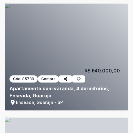
R$ 640.000,00
Cód:
85739
Compra
Apartamento com varanda, 4 dormitórios,
Enseada, Guarujá
Enseada, Guarujá - SP