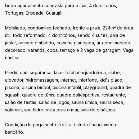
Lindo apartamento com vista para o mar, 4 dormitórios,
Tortugas, Enseada, Guarujá.
Mobiliado, condomínio fechado, frente a praia, 224m² de área
útil, todo reformado, 4 dormitórios, sendo 4 suítes, sala de
jantar, armário embutido, cozinha planejada, ar-condicionado,
decorado, varanda, copa, terraço e 2 vaga de garagem. Vaga
náutica.
Prédio com segurança, lazer total brinquedoteca, clube,
elevador, hidromassagem, internet, interfone, kid's place,
piscina, piscina biribol, piscina infantil, playground, quadra de
squash, quadra de tênis, quadra poliesportiva, restaurante,
salão de festas, salão de jogos, sauna úmida, sauna seca,
solarium, spa hidro, vista para o mar, sala de ginástica.
Condição de pagamento: à vista, estuda financiamento
bancário.