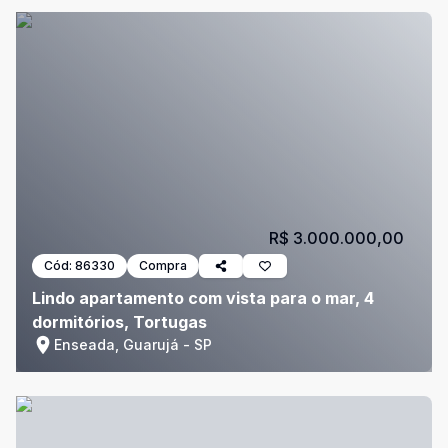
R$ 3.000.000,00
Cód:
86330
Compra
Lindo apartamento com vista para o mar, 4
dormitórios, Tortugas
Enseada, Guarujá - SP