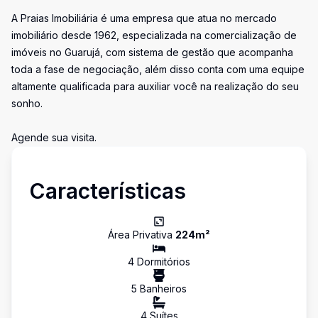
A Praias Imobiliária é uma empresa que atua no mercado
imobiliário desde 1962, especializada na comercialização de
imóveis no Guarujá, com sistema de gestão que acompanha
toda a fase de negociação, além disso conta com uma equipe
altamente qualificada para auxiliar você na realização do seu
sonho.
Agende sua visita.
Características
Área Privativa
224
m²
4
Dormitório
s
5
Banheiro
s
4
Suíte
s