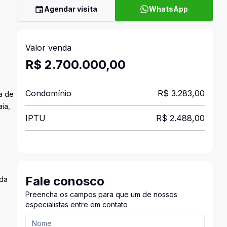
Agendar visita
WhatsApp
Valor venda
R$ 2.700.000,00
Condomínio
R$ 3.283,00
ra de
aia,
IPTU
R$ 2.488,00
Fale conosco
ada
Preencha os campos para que um de nossos
especialistas entre em contato