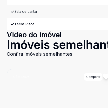
Sala de Jantar
Teens Place
Video do imóvel
Imóveis semelhan
Confira imóveis semelhantes
Cód:
85525
Comparar