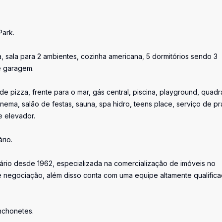
Park.
, sala para 2 ambientes, cozinha americana, 5 dormitórios sendo 3
de garagem.
de pizza, frente para o mar, gás central, piscina, playground, quad
cinema, salão de festas, sauna, spa hidro, teens place, serviço de pr
e elevador.
rio.
iário desde 1962, especializada na comercialização de imóveis no
 negociação, além disso conta com uma equipe altamente qualific
anchonetes.