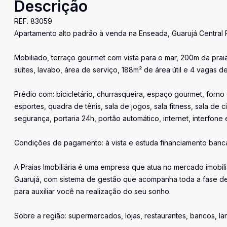
Descrição
REF. 83059
Apartamento alto padrão à venda na Enseada, Guarujá Central 
Mobiliado, terraço gourmet com vista para o mar, 200m da praia
suítes, lavabo, área de serviço, 188m² de área útil e 4 vagas 
Prédio com: bicicletário, churrasqueira, espaço gourmet, forno 
esportes, quadra de tênis, sala de jogos, sala fitness, sala de 
segurança, portaria 24h, portão automático, internet, interfone 
Condições de pagamento: à vista e estuda financiamento bancá
A Praias Imobiliária é uma empresa que atua no mercado imobil
Guarujá, com sistema de gestão que acompanha toda a fase de
para auxiliar você na realização do seu sonho.
Sobre a região: supermercados, lojas, restaurantes, bancos, l