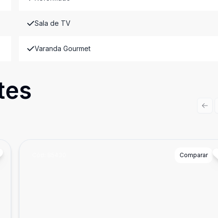
Sala de TV
Varanda Gourmet
tes
Prev
Cód:
85430
Comparar