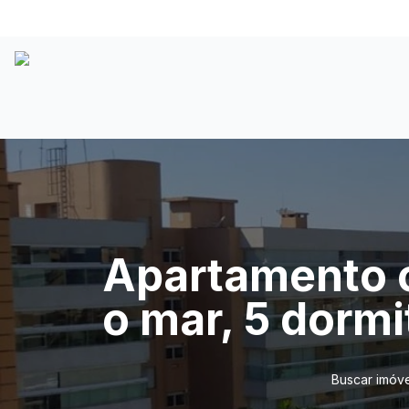
Apartamento c
o mar, 5 dorm
Buscar imóve