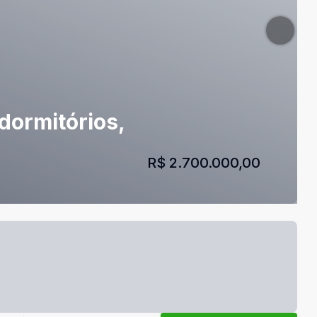
dormitórios,
R$ 2.700.000,00