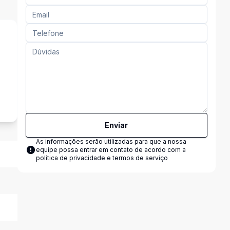
s
Enviar
As informações serão utilizadas para que a nossa
equipe possa entrar em contato de acordo com a
política de privacidade e termos de serviço