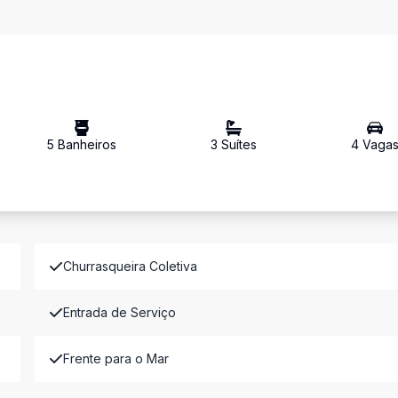
5
Banheiro
s
3
Suíte
s
4
Vaga
Churrasqueira Coletiva
Entrada de Serviço
Frente para o Mar