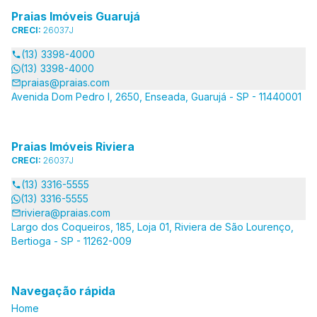
Praias Imóveis Guarujá
CRECI:
26037J
(13) 3398-4000
(13) 3398-4000
praias@praias.com
Avenida Dom Pedro I, 2650, Enseada, Guarujá - SP - 11440001
Praias Imóveis Riviera
CRECI:
26037J
(13) 3316-5555
(13) 3316-5555
riviera@praias.com
Largo dos Coqueiros, 185, Loja 01, Riviera de São Lourenço,
Bertioga - SP - 11262-009
Navegação rápida
Home