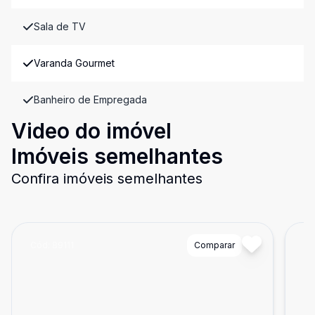
Sala de TV
Varanda Gourmet
Banheiro de Empregada
Video do imóvel
Imóveis semelhantes
Confira imóveis semelhantes
Cód:
89111
Comparar
Có