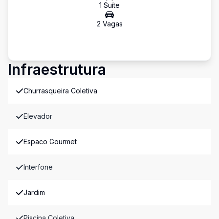
1
Suíte
2
Vaga
s
Infraestrutura
Churrasqueira Coletiva
Elevador
Espaco Gourmet
Interfone
Jardim
Piscina Coletiva