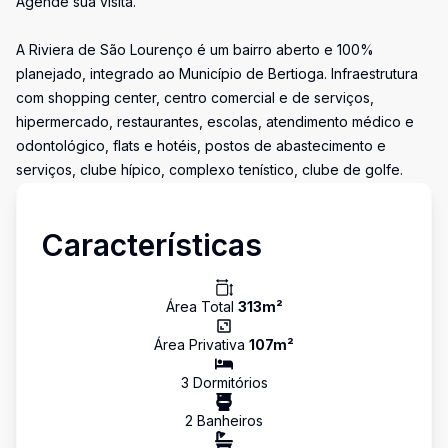
Agende sua visita.
A Riviera de São Lourenço é um bairro aberto e 100%
planejado, integrado ao Município de Bertioga. Infraestrutura
com shopping center, centro comercial e de serviços,
hipermercado, restaurantes, escolas, atendimento médico e
odontológico, flats e hotéis, postos de abastecimento e
serviços, clube hípico, complexo tenístico, clube de golfe.
Características
Área Total
313
m²
Área Privativa
107
m²
3
Dormitório
s
2
Banheiro
s