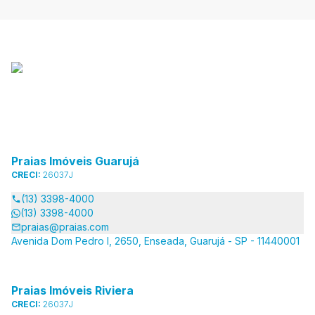
Praias Imóveis Guarujá
CRECI:
26037J
(13) 3398-4000
(13) 3398-4000
praias@praias.com
Avenida Dom Pedro I, 2650, Enseada, Guarujá - SP - 11440001
Praias Imóveis Riviera
CRECI:
26037J