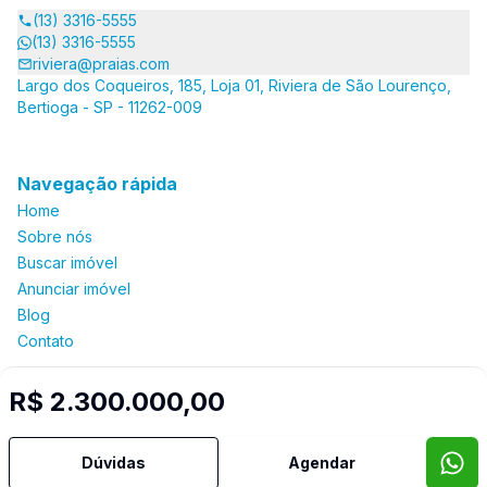
(13) 3316-5555
(13) 3316-5555
riviera@praias.com
Largo dos Coqueiros, 185, Loja 01, Riviera de São Lourenço,
Bertioga - SP - 11262-009
Navegação rápida
Home
Sobre nós
Buscar imóvel
Anunciar imóvel
Blog
Contato
R$ 2.300.000,00
Imobiliária Certificada:
Selo de Tecnologia Loft
Dúvidas
Agendar