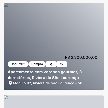
R$ 2.300.000,00
Cód:
79111
Compra
Apartamento com varanda gourmet, 3
dormitórios, Riviera de São Lourenço
Módulo 02, Riviera de São Lourenço - SP