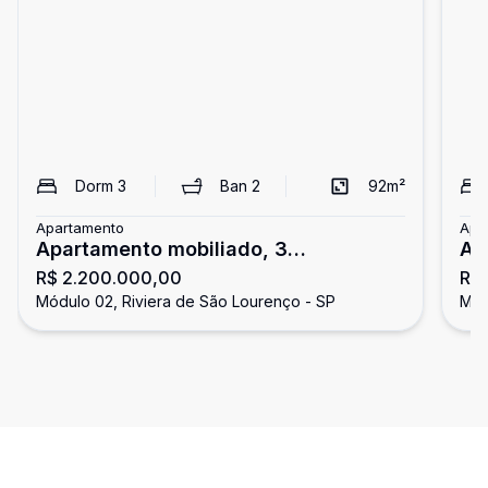
Dorm
3
Ban
2
92
m²
Apartamento
Apa
Apartamento mobiliado, 3
Ap
R$ 2.200.000,00
R$
dormitórios, Riviera de São Lourenço
go
Módulo 02, Riviera de São Lourenço - SP
Mód