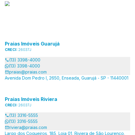
Praias Imóveis Guarujá
CRECI:
26037J
(13) 3398-4000
(13) 3398-4000
praias@praias.com
Avenida Dom Pedro I, 2650, Enseada, Guarujá - SP - 11440001
Praias Imóveis Riviera
CRECI:
26037J
(13) 3316-5555
(13) 3316-5555
riviera@praias.com
Largo dos Coqueiros, 185, Loja 01, Riviera de São Lourenço,