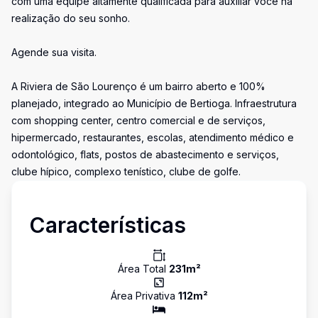
com uma equipe altamente qualificada para auxiliar você na
realização do seu sonho.
Agende sua visita.
A Riviera de São Lourenço é um bairro aberto e 100%
planejado, integrado ao Município de Bertioga. Infraestrutura
com shopping center, centro comercial e de serviços,
hipermercado, restaurantes, escolas, atendimento médico e
odontológico, flats, postos de abastecimento e serviços,
clube hípico, complexo tenístico, clube de golfe.
Características
Área Total
231
m²
Área Privativa
112
m²