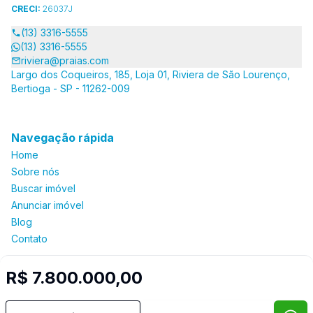
CRECI:
26037J
(13) 3316-5555
(13) 3316-5555
riviera@praias.com
Largo dos Coqueiros, 185, Loja 01, Riviera de São Lourenço,
Bertioga - SP - 11262-009
Navegação rápida
Home
Sobre nós
Buscar imóvel
Anunciar imóvel
Blog
Contato
R$ 7.800.000,00
Imobiliária Certificada:
Selo de Tecnologia Loft