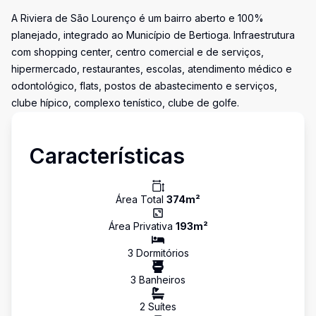
A Riviera de São Lourenço é um bairro aberto e 100%
planejado, integrado ao Município de Bertioga. Infraestrutura
com shopping center, centro comercial e de serviços,
hipermercado, restaurantes, escolas, atendimento médico e
odontológico, flats, postos de abastecimento e serviços,
clube hípico, complexo tenístico, clube de golfe.
Características
Área Total
374
m²
Área Privativa
193
m²
3
Dormitório
s
3
Banheiro
s
2
Suíte
s