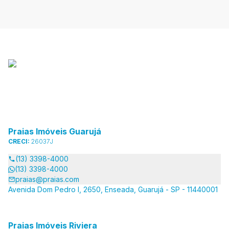
Praias Imóveis Guarujá
CRECI:
26037J
(13) 3398-4000
(13) 3398-4000
praias@praias.com
Avenida Dom Pedro I, 2650, Enseada, Guarujá - SP - 11440001
Praias Imóveis Riviera