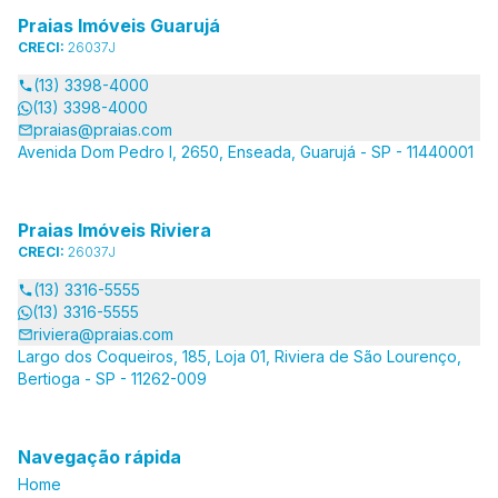
Praias Imóveis Guarujá
CRECI:
26037J
(13) 3398-4000
(13) 3398-4000
praias@praias.com
Avenida Dom Pedro I, 2650, Enseada, Guarujá - SP - 11440001
Praias Imóveis Riviera
CRECI:
26037J
(13) 3316-5555
(13) 3316-5555
riviera@praias.com
Largo dos Coqueiros, 185, Loja 01, Riviera de São Lourenço,
Bertioga - SP - 11262-009
Navegação rápida
Home