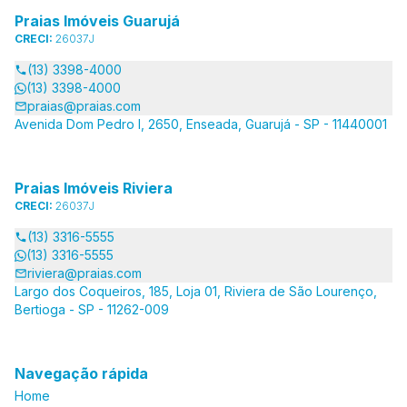
Praias Imóveis Guarujá
CRECI:
26037J
(13) 3398-4000
(13) 3398-4000
praias@praias.com
Avenida Dom Pedro I, 2650, Enseada, Guarujá - SP - 11440001
Praias Imóveis Riviera
CRECI:
26037J
(13) 3316-5555
(13) 3316-5555
riviera@praias.com
Largo dos Coqueiros, 185, Loja 01, Riviera de São Lourenço,
Bertioga - SP - 11262-009
Navegação rápida
Home