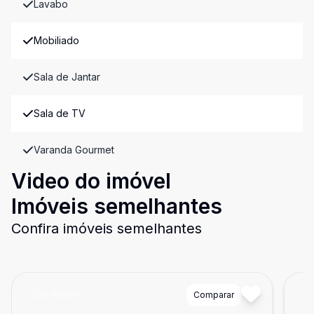
Lavabo
Mobiliado
Sala de Jantar
Sala de TV
Varanda Gourmet
Video do imóvel
Imóveis semelhantes
Confira imóveis semelhantes
Cód:
88981
Comparar
Có