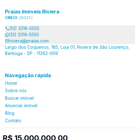
Praias Imóveis Riviera
CRECI:
26037J
(13) 3316-5555
(13) 3316-5555
riviera@praias.com
Largo dos Coqueiros, 185, Loja 01, Riviera de São Lourenço,
Bertioga - SP - 11262-009
Navegação rápida
Home
Sobre nós
Buscar imóvel
Anunciar imóvel
Blog
Contato
R$ 15.000.000,00