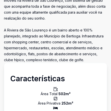
imóveis na Riviera de São Lourenço, com sistema de gestão
que acompanha toda a fase de negociação, além disso conta
com uma equipe altamente qualificada para auxiliar você na
realização do seu sonho.
A Riviera de São Lourenço é um bairro aberto e 100%
planejado, integrado ao Município de Bertioga. Infraestrutura
com shopping center, centro comercial e de serviços,
hipermercado, restaurantes, escolas, atendimento médico e
odontológico, flats, postos de abastecimento e serviços,
clube hípico, complexo tenístico, clube de golfe.
Características
Área Total
502
m²
Área Privativa
252
m²