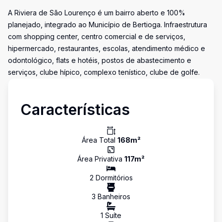
A Riviera de São Lourenço é um bairro aberto e 100%
planejado, integrado ao Município de Bertioga. Infraestrutura
com shopping center, centro comercial e de serviços,
hipermercado, restaurantes, escolas, atendimento médico e
odontológico, flats e hotéis, postos de abastecimento e
serviços, clube hípico, complexo tenístico, clube de golfe.
Características
Área Total
168
m²
Área Privativa
117
m²
2
Dormitório
s
3
Banheiro
s
1
Suíte