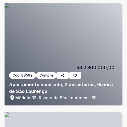
R$ 2.800.000,00
Cód:
88599
Compra
Apartamento mobiliado, 2 dormitórios, Riviera
de São Lourenço
Módulo 03, Riviera de São Lourenço - SP