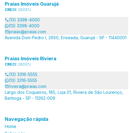
Praias Imóveis Guarujá
CRECI:
26037J
(13) 3398-4000
(13) 3398-4000
praias@praias.com
Avenida Dom Pedro I, 2650, Enseada, Guarujá - SP - 11440001
Praias Imóveis Riviera
CRECI:
26037J
(13) 3316-5555
(13) 3316-5555
riviera@praias.com
Largo dos Coqueiros, 185, Loja 01, Riviera de São Lourenço,
Bertioga - SP - 11262-009
Navegação rápida
Home