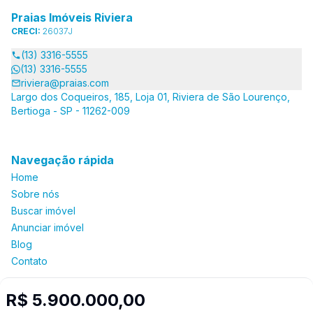
Praias Imóveis Riviera
CRECI:
26037J
(13) 3316-5555
(13) 3316-5555
riviera@praias.com
Largo dos Coqueiros, 185, Loja 01, Riviera de São Lourenço,
Bertioga - SP - 11262-009
Navegação rápida
Home
Sobre nós
Buscar imóvel
Anunciar imóvel
Blog
Contato
R$ 5.900.000,00