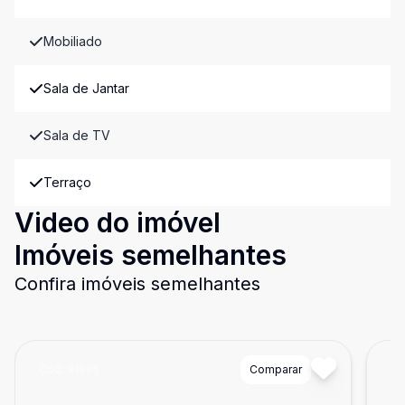
Mobiliado
Sala de Jantar
Sala de TV
Terraço
Video do imóvel
Imóveis semelhantes
Confira imóveis semelhantes
Cód:
81985
Comparar
Có