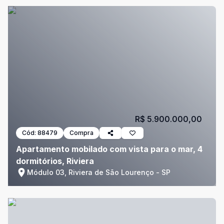
R$ 5.900.000,00
Cód:
88479
Compra
Apartamento mobilado com vista para o mar, 4
dormitórios, Riviera
Módulo 03, Riviera de São Lourenço - SP