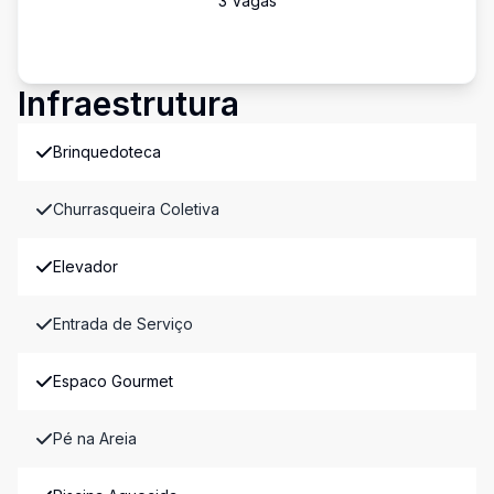
3
Vaga
s
Infraestrutura
Brinquedoteca
Churrasqueira Coletiva
Elevador
Entrada de Serviço
Espaco Gourmet
Pé na Areia