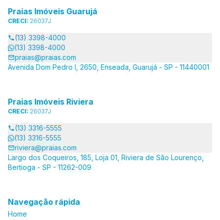
Praias Imóveis Guarujá
CRECI:
26037J
(13) 3398-4000
(13) 3398-4000
praias@praias.com
Avenida Dom Pedro I, 2650, Enseada, Guarujá - SP - 11440001
Praias Imóveis Riviera
CRECI:
26037J
(13) 3316-5555
(13) 3316-5555
riviera@praias.com
Largo dos Coqueiros, 185, Loja 01, Riviera de São Lourenço,
Bertioga - SP - 11262-009
Navegação rápida
Home