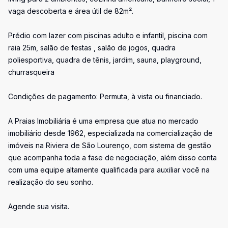
vaga descoberta e área útil de 82m².
Prédio com lazer com piscinas adulto e infantil, piscina com
raia 25m, salão de festas , salão de jogos, quadra
poliesportiva, quadra de tênis, jardim, sauna, playground,
churrasqueira
Condições de pagamento: Permuta, à vista ou financiado.
A Praias Imobiliária é uma empresa que atua no mercado
imobiliário desde 1962, especializada na comercialização de
imóveis na Riviera de São Lourenço, com sistema de gestão
que acompanha toda a fase de negociação, além disso conta
com uma equipe altamente qualificada para auxiliar você na
realização do seu sonho.
Agende sua visita.