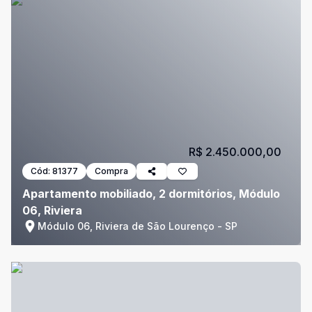
R$ 2.450.000,00
Cód:
81377
Compra
Apartamento mobiliado, 2 dormitórios, Módulo
06, Riviera
Módulo 06, Riviera de São Lourenço - SP