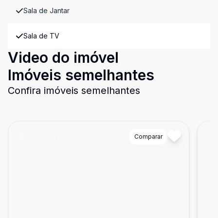
Sala de Jantar
Sala de TV
Video do imóvel
Imóveis semelhantes
Confira imóveis semelhantes
Cód:
88800
Comparar
Có