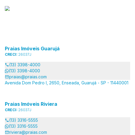
Praias Imóveis Guarujá
CRECI:
26037J
(13) 3398-4000
(13) 3398-4000
praias@praias.com
Avenida Dom Pedro I, 2650, Enseada, Guarujá - SP - 11440001
Praias Imóveis Riviera
CRECI:
26037J
(13) 3316-5555
(13) 3316-5555
riviera@praias.com