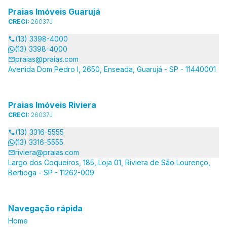
Praias Imóveis Guarujá
CRECI:
26037J
(13) 3398-4000
(13) 3398-4000
praias@praias.com
Avenida Dom Pedro I, 2650, Enseada, Guarujá - SP - 11440001
Praias Imóveis Riviera
CRECI:
26037J
(13) 3316-5555
(13) 3316-5555
riviera@praias.com
Largo dos Coqueiros, 185, Loja 01, Riviera de São Lourenço,
Bertioga - SP - 11262-009
Navegação rápida
Home