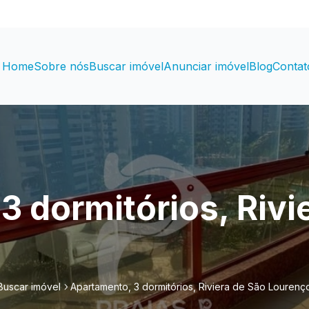
Home
Sobre nós
Buscar imóvel
Anunciar imóvel
Blog
Contat
3 dormitórios, Rivi
Buscar imóvel
Apartamento, 3 dormitórios, Riviera de São Lourenç