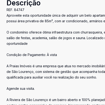
Descrição
REF. 84747
Aproveite esta oportunidade única de adquirir um belo apartame
possui área privativa de 85m², com ar condicionado, armários e
O condomínio oferece ótima infraestrutura com churrasqueira, 
salão de festas, academia, salão de jogos e sauna. Localizad
oportunidade
Condição de Pagamento: À vista
A Praias Imóveis é uma empresa que atua no mercado imobiliári
de São Lourenço, com sistema de gestão que acompanha toda 
qualificada para auxiliar você na realização do seu sonho.
Agende sua visita.
A Riviera de São Lourenço é um bairro aberto e 100% planejado