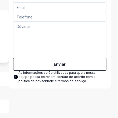
a
Enviar
As informações serão utilizadas para que a nossa
equipe possa entrar em contato de acordo com a
política de privacidade e termos de serviço