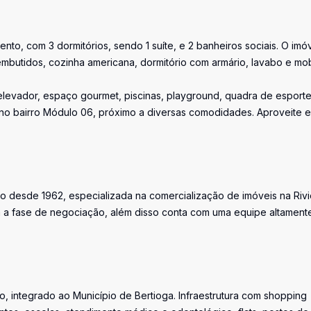
nto, com 3 dormitórios, sendo 1 suíte, e 2 banheiros sociais. O imó
mbutidos, cozinha americana, dormitório com armário, lavabo e mobí
elevador, espaço gourmet, piscinas, playground, quadra de esporte
o no bairro Módulo 06, próximo a diversas comodidades. Aproveite 
o desde 1962, especializada na comercialização de imóveis na Rivi
a fase de negociação, além disso conta com uma equipe altament
, integrado ao Município de Bertioga. Infraestrutura com shopping