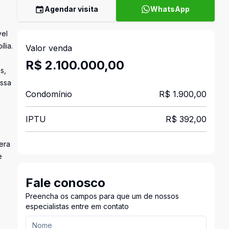
Agendar visita
WhatsApp
vel
lia.
Valor venda
R$ 2.100.000,00
s,
essa
Condomínio
R$ 1.900,00
IPTU
R$ 392,00
era
e
Fale conosco
Preencha os campos para que um de nossos
especialistas entre em contato