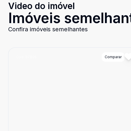
Video do imóvel
Imóveis semelhan
Confira imóveis semelhantes
Cód:
87805
Comparar