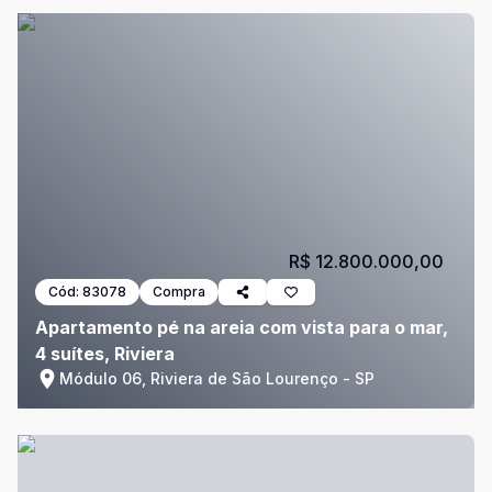
R$ 12.800.000,00
Cód:
83078
Compra
Apartamento pé na areia com vista para o mar,
4 suítes, Riviera
Módulo 06, Riviera de São Lourenço - SP