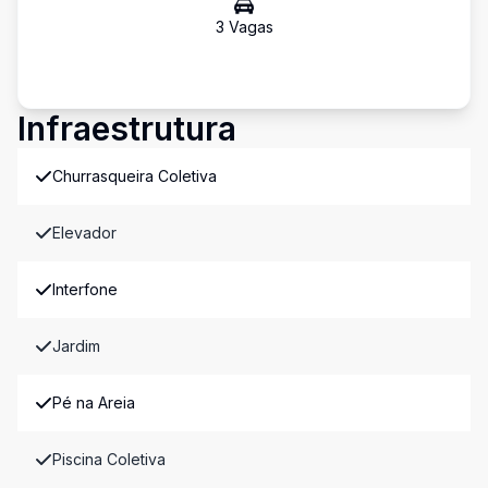
3
Vaga
s
Infraestrutura
Churrasqueira Coletiva
Elevador
Interfone
Jardim
Pé na Areia
Piscina Coletiva