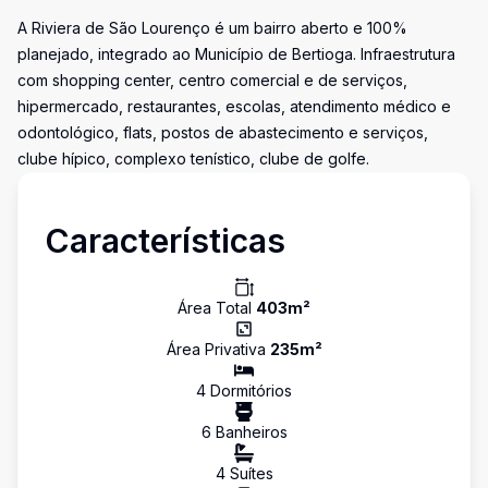
A Riviera de São Lourenço é um bairro aberto e 100%
planejado, integrado ao Município de Bertioga. Infraestrutura
com shopping center, centro comercial e de serviços,
hipermercado, restaurantes, escolas, atendimento médico e
odontológico, flats, postos de abastecimento e serviços,
clube hípico, complexo tenístico, clube de golfe.
Características
Área Total
403
m²
Área Privativa
235
m²
4
Dormitório
s
6
Banheiro
s
4
Suíte
s