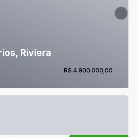
ios, Riviera
R$ 4.900.000,00