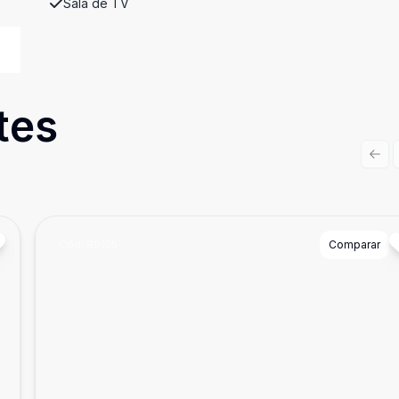
Sala de TV
tes
Prev
Cód:
89125
Comparar