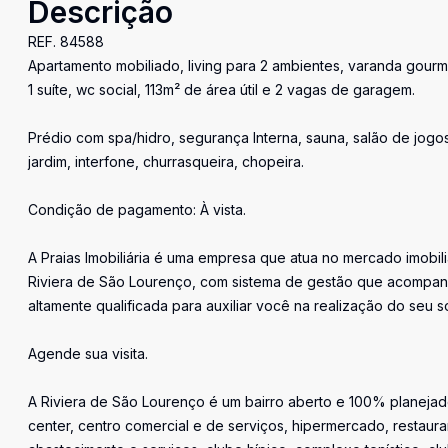
Descrição
REF. 84588
Apartamento mobiliado, living para 2 ambientes, varanda gourm
1 suíte, wc social, 113m² de área útil e 2 vagas de garagem.
Prédio com spa/hidro, segurança Interna, sauna, salão de jogos, 
jardim, interfone, churrasqueira, chopeira.
Condição de pagamento: À vista.
A Praias Imobiliária é uma empresa que atua no mercado imobil
Riviera de São Lourenço, com sistema de gestão que acompan
altamente qualificada para auxiliar você na realização do seu s
Agende sua visita.
A Riviera de São Lourenço é um bairro aberto e 100% planejado
center, centro comercial e de serviços, hipermercado, restaura