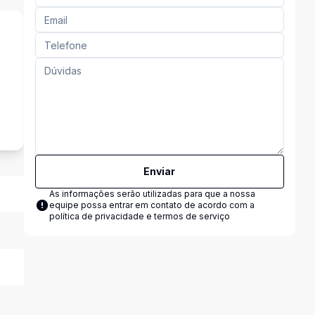
s
Enviar
As informações serão utilizadas para que a nossa
equipe possa entrar em contato de acordo com a
política de privacidade e termos de serviço