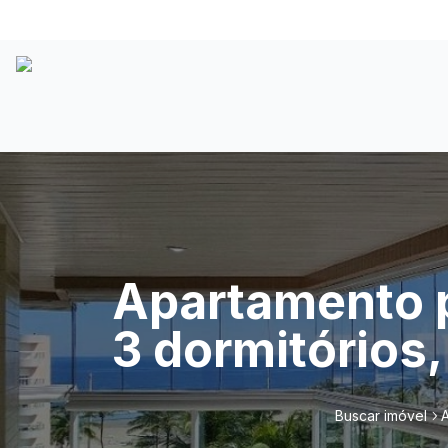
Apartamento p
3 dormitórios,
Buscar imóvel
A