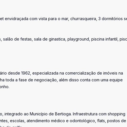
et envidraçada com vista para o mar, churrasqueira, 3 dormitórios 
salão de festas, sala de ginastica, playground, piscina infantil, pisc
iário desde 1962, especializada na comercialização de imóveis na
ha toda a fase de negociação, além disso conta com uma equipe
onho.
, integrado ao Município de Bertioga. Infraestrutura com shopping
ntes, escolas, atendimento médico e odontológico, flats, postos de