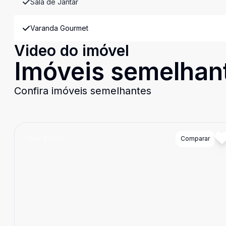
Sala de Jantar
Varanda Gourmet
Video do imóvel
Imóveis semelhan
Confira imóveis semelhantes
Cód:
83774
Comparar