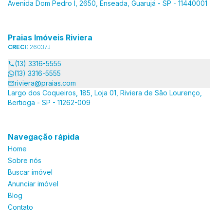
Avenida Dom Pedro I, 2650, Enseada, Guarujá - SP - 11440001
Praias Imóveis Riviera
CRECI:
26037J
(13) 3316-5555
(13) 3316-5555
riviera@praias.com
Largo dos Coqueiros, 185, Loja 01, Riviera de São Lourenço,
Bertioga - SP - 11262-009
Navegação rápida
Home
Sobre nós
Buscar imóvel
Anunciar imóvel
Blog
Contato