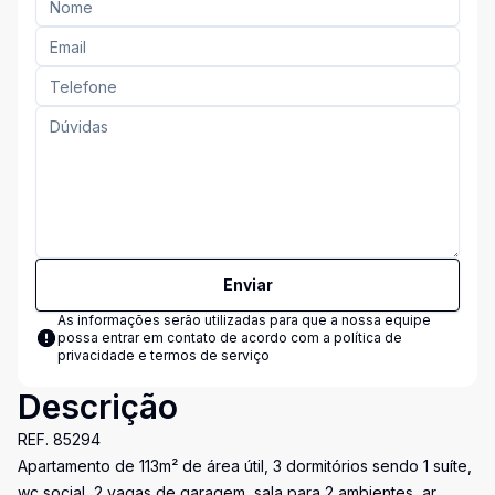
Enviar
As informações serão utilizadas para que a nossa equipe
possa entrar em contato de acordo com a
política de
privacidade e termos de serviço
Descrição
REF. 85294
Apartamento de 113m² de área útil, 3 dormitórios sendo 1 suíte,
wc social, 2 vagas de garagem, sala para 2 ambientes, ar