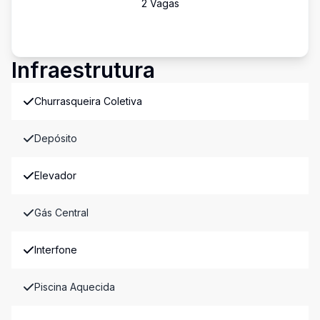
2
Vaga
s
Infraestrutura
Churrasqueira Coletiva
Depósito
Elevador
Gás Central
Interfone
Piscina Aquecida