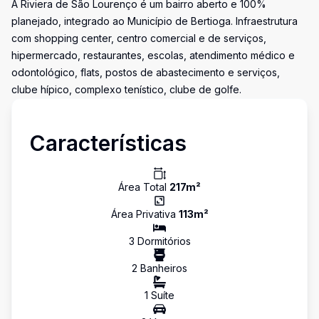
A Riviera de São Lourenço é um bairro aberto e 100%
planejado, integrado ao Município de Bertioga. Infraestrutura
com shopping center, centro comercial e de serviços,
hipermercado, restaurantes, escolas, atendimento médico e
odontológico, flats, postos de abastecimento e serviços,
clube hípico, complexo tenístico, clube de golfe.
Características
Área Total
217
m²
Área Privativa
113
m²
3
Dormitório
s
2
Banheiro
s
1
Suíte