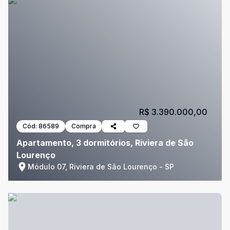
R$ 3.390.000,00
Cód:
86589
Compra
Apartamento, 3 dormitórios, Riviera de São
Lourenço
Módulo 07, Riviera de São Lourenço - SP